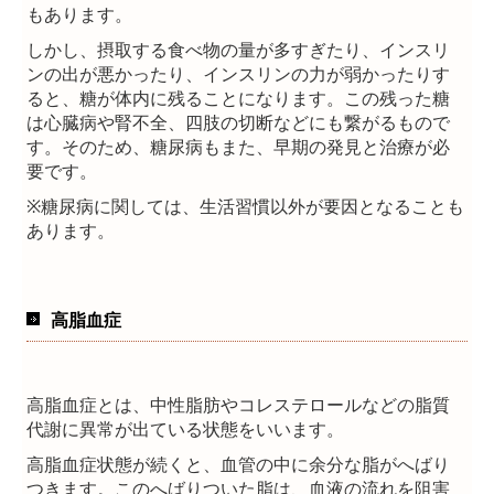
もあります。
しかし、摂取する食べ物の量が多すぎたり、インスリ
ンの出が悪かったり、インスリンの力が弱かったりす
ると、糖が体内に残ることになります。この残った糖
は心臓病や腎不全、四肢の切断などにも繋がるもので
す。そのため、糖尿病もまた、早期の発見と治療が必
要です。
※糖尿病に関しては、生活習慣以外が要因となることも
あります。
高脂血症
高脂血症とは、中性脂肪やコレステロールなどの脂質
代謝に異常が出ている状態をいいます。
高脂血症状態が続くと、血管の中に余分な脂がへばり
つきます。このへばりついた脂は、血液の流れを阻害