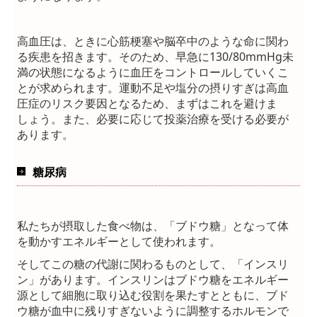
高血圧は、ときに心筋梗塞や脳卒中のような命に関わ
る疾患を招きます。そのため、早急に130/80mmHg未
満の状態になるように血圧をコントロールしていくこ
とが求められます。運動不足や塩分の摂りすぎは高血
圧症のリスク要因となるため、まずはこれを避けま
しょう。また、必要に応じて投薬治療を受ける必要が
あります。
糖尿病
私たちが摂取した食べ物は、「ブドウ糖」となって体
を動かすエネルギーとして使われます。
そしてこの糖の代謝に関わるものとして、「インスリ
ン」があります。インスリンはブドウ糖をエネルギー
源として細胞に取り込む役割を果たすとともに、ブド
ウ糖が血中に残りすぎないように調整するホルモンで