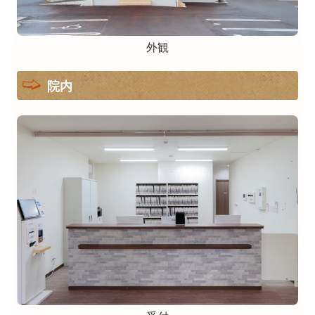
外観
院内