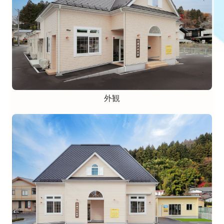
日中一時支援プラタナス
サロンプラタナス
施設・設備のご案内
交通案内
外観
保健医療機関における掲示事項