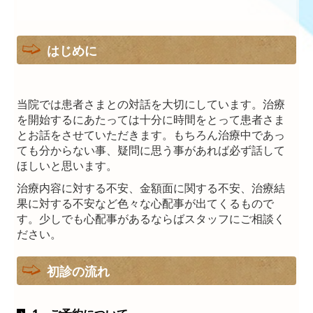
日中一時支援プラタナス
はじめに
サロンプラタナス
施設・設備のご案内
当院では患者さまとの対話を大切にしています。治療
を開始するにあたっては十分に時間をとって患者さま
交通案内
とお話をさせていただきます。もちろん治療中であっ
ても分からない事、疑問に思う事があれば必ず話して
保健医療機関における掲示事項
ほしいと思います。
治療内容に対する不安、金額面に関する不安、治療結
果に対する不安など色々な心配事が出てくるもので
す。少しでも心配事があるならばスタッフにご相談く
ださい。
初診の流れ